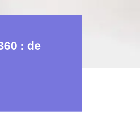
60 : de