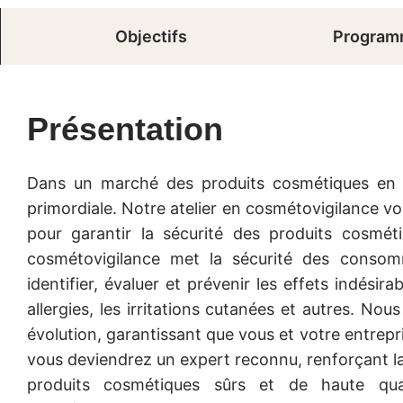
Objectifs
Progra
Présentation
Dans un marché des produits cosmétiques en c
primordiale. Notre atelier en cosmétovigilance v
pour garantir la sécurité des produits cosmé
cosmétovigilance met la sécurité des consom
identifier, évaluer et prévenir les effets indésira
allergies, les irritations cutanées et autres. No
évolution, garantissant que vous et votre entrepri
vous deviendrez un expert reconnu, renforçant la
produits cosmétiques sûrs et de haute qua