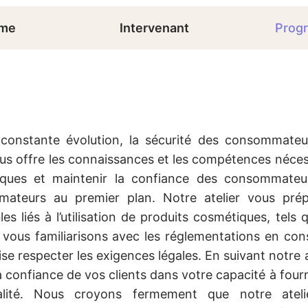
mme
Intervenant
Prog
onstante évolution, la sécurité des consommateu
ous offre les connaissances et les compétences néces
tiques et maintenir la confiance des consommateu
mateurs au premier plan. Notre atelier vous pré
bles liés à l’utilisation de produits cosmétiques, tels 
us vous familiarisons avec les réglementations en con
se respecter les exigences légales. En suivant notre a
 confiance de vos clients dans votre capacité à fourn
lité. Nous croyons fermement que notre ateli