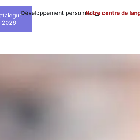
n
Développement personnel
Notre centre de lan
atalogue
2026