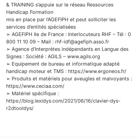
& TRAINING s’appuie sur le réseau Ressources
Handicap Formation
mis en place par l’AGEFIPH et peut solliciter les
services d’entités spécialisées
➢ AGEFIPH Ile de France : Interlocuteurs RHF – Tél : 0
800 11 10 09 – Mail : rhf-idf@agefiph.asso.fr
➢ Agence d’Interprètes indépendants en Langue des
Signes : Société : AGILS – www.agils.org
➢ Equipement de bureau et informatique adapté
handicap moteur et TMS : https://www.ergoneos.fr/
➢ Produits et matériels pour aveugles et malvoyants :
https://www.ceciaa.com/
➢ Matériel spécifique :
https://blog.lexidys.com/2021/06/16/clavier-dys-
r2dtooldys/